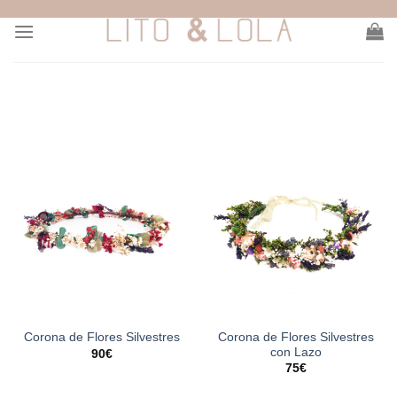
Skip
to
content
Corona de Flores Silvestres
Corona de Flores Silvestres
con Lazo
90
€
75
€