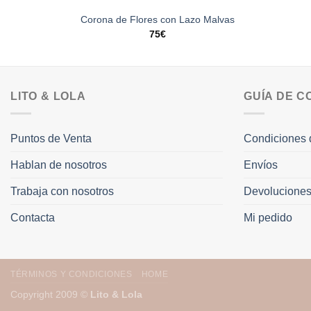
Corona de Flores con Lazo Malvas
75
€
LITO & LOLA
GUÍA DE 
Puntos de Venta
Condiciones 
Hablan de nosotros
Envíos
Trabaja con nosotros
Devolucione
Contacta
Mi pedido
TÉRMINOS Y CONDICIONES
HOME
Copyright 2009 ©
Lito & Lola