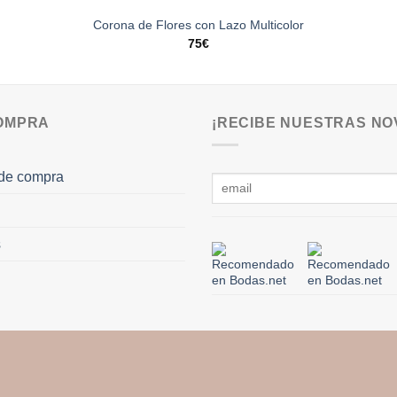
Corona de Flores con Lazo Multicolor
75
€
COMPRA
¡RECIBE NUESTRAS NO
de compra
s