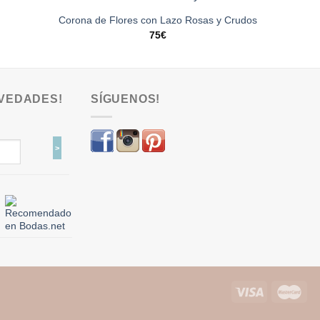
Corona de Flores con Lazo Rosas y Crudos
75
€
VEDADES!
SÍGUENOS!