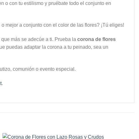
en o con tu estilismo y pruébate todo el conjunto en
 mejor a conjunto con el color de las flores? ¡Tú eliges!
 que más se adecúe a ti. Prueba la
corona de flores
que puedas adaptar la corona a tu peinado, sea un
utizo, comunión o evento especial.
t.