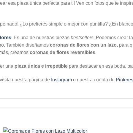
ear esa pieza única perfecta para ti! Ven con fotos que te inspir
peinado! ¿Lo prefieres simple o mejor con puntilla? ¿En blanco o
lores
. Es una de nuestras piezas
bestsellers
. Podemos crear la
torno. También diseñamos
coronas de flores con un lazo
, para 
demás, creamos
coronas de flores reversibles
.
ner una
pieza única e irrepetible
para destacar en esa boda, ba
visita nuestra página de
Instagram
o nuestra cuenta de
Pinteres