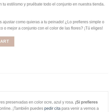
n tu estilismo y pruébate todo el conjunto en nuestra tienda.
s ajustar como quieras a tu peinado! ¿Lo prefieres simple o
 o mejor a conjunto con el color de las flores? ¡Tú eliges!
nos Vivos quantity
CART
es preservadas en color ocre, azul y rosa.
¡Si prefieres
 online. ¡También puedes
pedir cita
para venir a vernos a