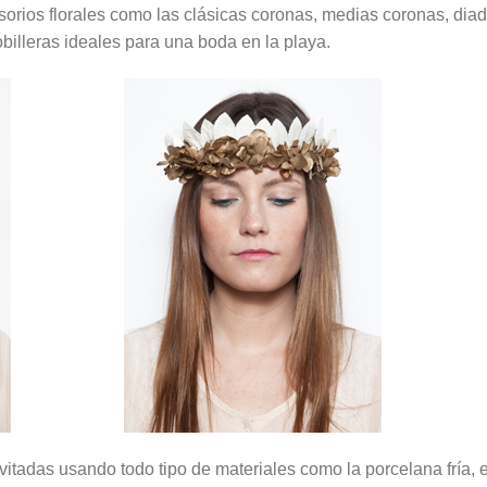
rios florales como las clásicas coronas, medias coronas, diade
tobilleras ideales para una boda en la playa.
tadas usando todo tipo de materiales como la porcelana fría, e