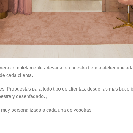
nera completamente artesanal en nuestra tienda atelier ubicad
de cada clienta.
s. Propuestas para todo tipo de clientas, desde las más bucólic
estre y desenfadado. ,
n muy personalizada a cada una de vosotras.