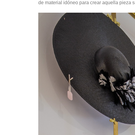
de material idóneo para crear aquella pieza s