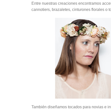
Entre nuestras creaciones encontramos acceso
cannotiers, brazaletes, cinturones florales o 
También diseñamos tocados para novias e invi