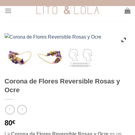
Skip
to
content
Corona de Flores Reversible Rosas y
Ocre
80
€
La
Corona de Flores Reversible Rosas y Ocre
es un