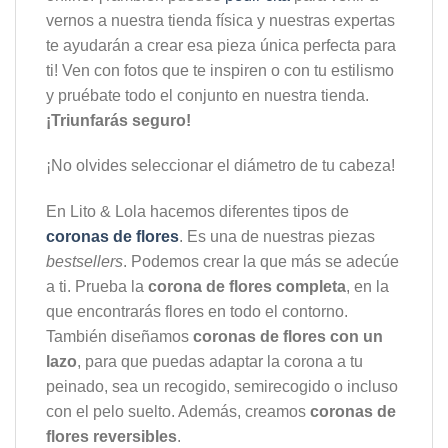
vernos a nuestra tienda física y nuestras expertas
te ayudarán a crear esa pieza única perfecta para
ti! Ven con fotos que te inspiren o con tu estilismo
y pruébate todo el conjunto en nuestra tienda.
¡Triunfarás seguro!
¡No olvides seleccionar el diámetro de tu cabeza!
En Lito & Lola hacemos diferentes tipos de
coronas de flores
. Es una de nuestras piezas
bestsellers
. Podemos crear la que más se adecúe
a ti. Prueba la
corona de flores completa
, en la
que encontrarás flores en todo el contorno.
También diseñamos
coronas de flores con un
lazo
, para que puedas adaptar la corona a tu
peinado, sea un recogido, semirecogido o incluso
con el pelo suelto. Además, creamos
coronas de
flores reversibles
.