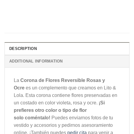
DESCRIPTION
ADDITIONAL INFORMATION
La
Corona de Flores Reversible Rosas y
Ocre
es un complemento que creamos en Lito &
Lola. Esta corona contiene flores preservadas en
un costado en color violeta, rosa y ocre.
¡Si
prefieres otro color o tipo de flor
solo coméntalo!
Puedes enviarnos fotos de tu
vestido y accesorios y pedirnos asesoramiento
online. ¡También puedes
pedir cita
para venir a