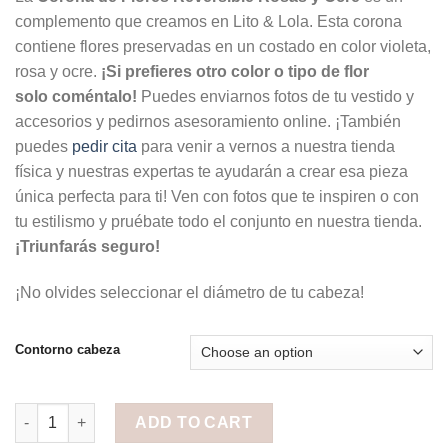
complemento que creamos en Lito & Lola. Esta corona
contiene flores preservadas en un costado en color violeta,
rosa y ocre.
¡Si prefieres otro color o tipo de flor
solo coméntalo!
Puedes enviarnos fotos de tu vestido y
accesorios y pedirnos asesoramiento online. ¡También
puedes
pedir cita
para venir a vernos a nuestra tienda
física y nuestras expertas te ayudarán a crear esa pieza
única perfecta para ti! Ven con fotos que te inspiren o con
tu estilismo y pruébate todo el conjunto en nuestra tienda.
¡Triunfarás seguro!
¡No olvides seleccionar el diámetro de tu cabeza!
Contorno cabeza
Corona de Flores Reversible Rosas y Ocre quantity
ADD TO CART