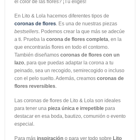
el color de las flores? ¡Tú eliges!
En Lito & Lola hacemos diferentes tipos de
coronas de flores
. Es una de nuestras piezas
bestsellers
. Podemos crear la que más se adecúe
a ti. Prueba la
corona de flores completa
, en la
que encontrarás flores en todo el contorno.
También diseñamos
coronas de flores con un
lazo
, para que puedas adaptar la corona a tu
peinado, sea un recogido, semirecogido o incluso
con el pelo suelto. Además, creamos
coronas de
flores reversibles
.
Las coronas de flores de Lito & Lola son ideales
para tener una
pieza única e irrepetible
para
destacar en esa boda, bautizo, comunión o evento
especial.
Para más
inspiración
o para ver todo sobre
Lito