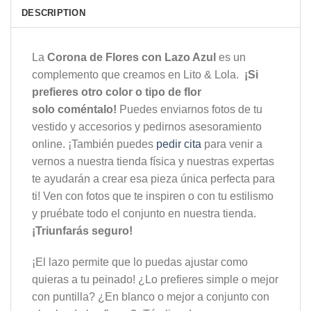
DESCRIPTION
La
Corona de Flores con Lazo Azul
es un
complemento que creamos en Lito & Lola.
¡Si
prefieres otro color o tipo de flor
solo coméntalo!
Puedes enviarnos fotos de tu
vestido y accesorios y pedirnos asesoramiento
online. ¡También puedes
pedir cita
para venir a
vernos a nuestra tienda física y nuestras expertas
te ayudarán a crear esa pieza única perfecta para
ti! Ven con fotos que te inspiren o con tu estilismo
y pruébate todo el conjunto en nuestra tienda.
¡Triunfarás seguro!
¡El lazo permite que lo puedas ajustar como
quieras a tu peinado! ¿Lo prefieres simple o mejor
con puntilla? ¿En blanco o mejor a conjunto con