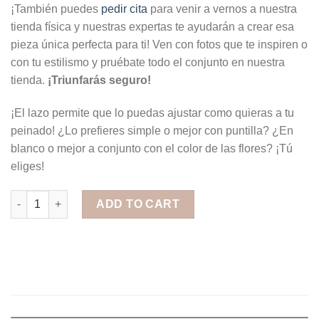
¡También puedes
pedir cita
para venir a vernos a nuestra
tienda física y nuestras expertas te ayudarán a crear esa
pieza única perfecta para ti! Ven con fotos que te inspiren o
con tu estilismo y pruébate todo el conjunto en nuestra
tienda.
¡Triunfarás seguro!
¡El lazo permite que lo puedas ajustar como quieras a tu
peinado! ¿Lo prefieres simple o mejor con puntilla? ¿En
blanco o mejor a conjunto con el color de las flores? ¡Tú
eliges!
Corona de Flores con Lazo Azul quantity
ADD TO CART