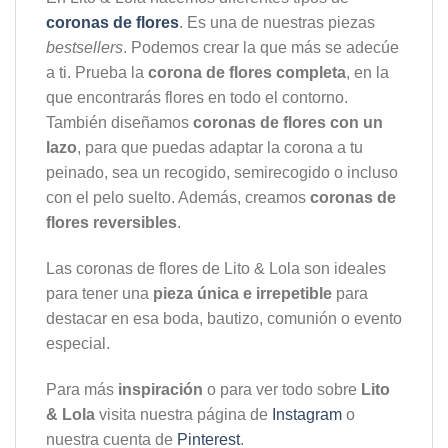
coronas de flores
. Es una de nuestras piezas
bestsellers
. Podemos crear la que más se adecúe
a ti. Prueba la
corona de flores completa
, en la
que encontrarás flores en todo el contorno.
También diseñamos
coronas de flores con un
lazo
, para que puedas adaptar la corona a tu
peinado, sea un recogido, semirecogido o incluso
con el pelo suelto. Además, creamos
coronas de
flores reversibles
.
Las coronas de flores de Lito & Lola son ideales
para tener una
pieza única e irrepetible
para
destacar en esa boda, bautizo, comunión o evento
especial.
Para más
inspiración
o para ver todo sobre
Lito
& Lola
visita nuestra página de
Instagram
o
nuestra cuenta de
Pinterest
.