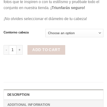
fotos que te inspiren o con tu estilismo y pruébate todo el
conjunto en nuestra tienda.
¡Triunfarás seguro!
¡No olvides seleccionar el diámetro de tu cabeza!
Contorno cabeza
Corona de Flores Reversible Granate quantity
ADD TO CART
DESCRIPTION
ADDITIONAL INFORMATION