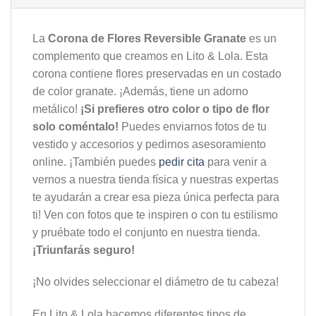
La
Corona de Flores Reversible Granate
es un
complemento que creamos en Lito & Lola. Esta
corona contiene flores preservadas en un costado
de color granate. ¡Además, tiene un adorno
metálico!
¡Si prefieres otro color o tipo de flor
solo coméntalo!
Puedes enviarnos fotos de tu
vestido y accesorios y pedirnos asesoramiento
online. ¡También puedes
pedir cita
para venir a
vernos a nuestra tienda física y nuestras expertas
te ayudarán a crear esa pieza única perfecta para
ti! Ven con fotos que te inspiren o con tu estilismo
y pruébate todo el conjunto en nuestra tienda.
¡Triunfarás seguro!
¡No olvides seleccionar el diámetro de tu cabeza!
En Lito & Lola hacemos diferentes tipos de