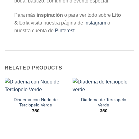
boda, bautizo, comunión o evento especial.
Para más
inspiración
o para ver todo sobre
Lito
& Lola
visita nuestra página de
Instagram
o
nuestra cuenta de
Pinterest
.
RELATED PRODUCTS
Diadema con Nudo de
Diadema de Terciopelo
Terciopelo Verde
Verde
75
€
35
€