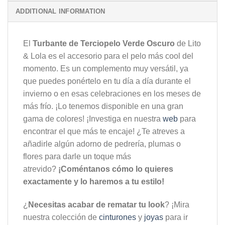
ADDITIONAL INFORMATION
El
Turbante de Terciopelo Verde Oscuro
de Lito
& Lola es el accesorio para el pelo más cool del
momento. Es un complemento muy versátil, ya
que puedes ponértelo en tu día a día durante el
invierno o en esas celebraciones en los meses de
más frío. ¡Lo tenemos disponible en una gran
gama de colores! ¡Investiga en nuestra
web
para
encontrar el que más te encaje! ¿Te atreves a
añadirle algún adorno de pedrería, plumas o
flores para darle un toque más
atrevido?
¡Coméntanos cómo lo quieres
exactamente y lo haremos a tu estilo!
¿
Necesitas acabar de rematar tu look
? ¡Mira
nuestra colección de
cinturones
y
joyas
para ir