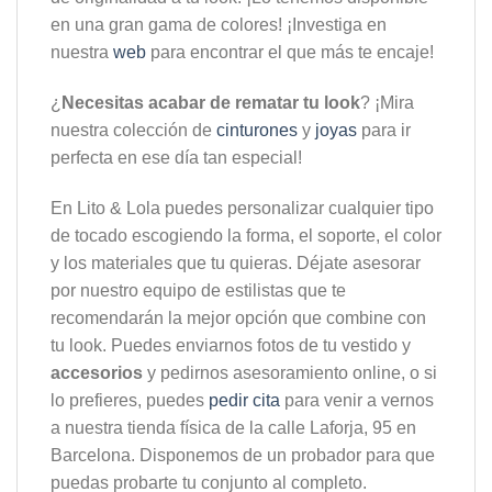
en una gran gama de colores! ¡Investiga en
nuestra
web
para encontrar el que más te encaje!
¿
Necesitas acabar de rematar tu look
? ¡Mira
nuestra colección de
cinturones
y
joyas
para ir
perfecta en ese día tan especial!
En Lito & Lola puedes personalizar cualquier tipo
de tocado escogiendo la forma, el soporte, el color
y los materiales que tu quieras. Déjate asesorar
por nuestro equipo de estilistas que te
recomendarán la mejor opción que combine con
tu look. Puedes enviarnos fotos de tu vestido y
accesorios
y pedirnos asesoramiento online, o si
lo prefieres, puedes
pedir cita
para venir a vernos
a nuestra tienda física de la calle Laforja, 95 en
Barcelona. Disponemos de un probador para que
puedas probarte tu conjunto al completo.