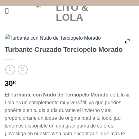
Skip
to
content
Turbante Cruzado Terciopelo Morado
30
€
El
Turbante con Nudo de Terciopelo Morado
de Lito &
Lola es un complemento muy versátil, ya que puedes
ponértelo en tu día a día durante el invierno y así
proporcionarle un toque de originalidad a tu look. ¡Lo
tenemos disponible en una gran gama de colores!
¡Investiga en nuestra
web
para encontrar el que más te