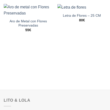
Letra de Flores – 25 CM
80
€
Aro de Metal con Flores
Preservadas
55
€
LITO & LOLA