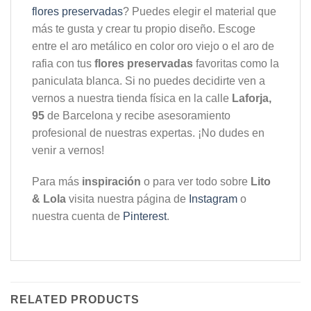
flores preservadas
? Puedes elegir el material que
más te gusta y crear tu propio diseño. Escoge
entre el aro metálico en color oro viejo o el aro de
rafia con tus
flores preservadas
favoritas como la
paniculata blanca. Si no puedes decidirte ven a
vernos a nuestra tienda física en la calle
Laforja,
95
de Barcelona y recibe asesoramiento
profesional de nuestras expertas. ¡No dudes en
venir a vernos!
Para más
inspiración
o para ver todo sobre
Lito
& Lola
visita nuestra página de
Instagram
o
nuestra cuenta de
Pinterest
.
RELATED PRODUCTS