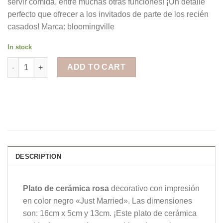
servir comida, entre muchas otras funciones! ¡Un detalle
perfecto que ofrecer a los invitados de parte de los recién
casados! Marca: bloomingville
In stock
Plato de cerámica Rosa - "Just Married" quantity
ADD TO CART
DESCRIPTION
Plato de cerámica rosa
decorativo con impresión
en color negro «Just Married». Las dimensiones
son: 16cm x 5cm y 13cm. ¡Este plato de cerámica