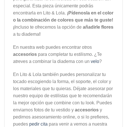
especial. Esta pieza únicamente podrás
encontrarla en Lito & Lola.
¡Pídenosla en el color
o la combinación de colores que más te guste!
¡
Incluso te ofrecemos la opción de
añadirle flores
a tu diadema
!
En nuestra web puedes encontrar otros
accesorios
para completar tu estilismo. ¿Te
atreves a combinar la diadema con un
velo
?
En Lito & Lola también puedes personalizar tu
tocado escogiendo la forma, el soporte, el color y
los materiales que tu quieras. Déjate asesorar por
nuestro equipo de estilistas que te recomendarán
la mejor opción que combine con tu look. Puedes
enviarnos fotos de tu vestido y
accesorios
y
pedirnos asesoramiento online, o si lo prefieres,
puedes
pedir cita
para venir a vernos a nuestra