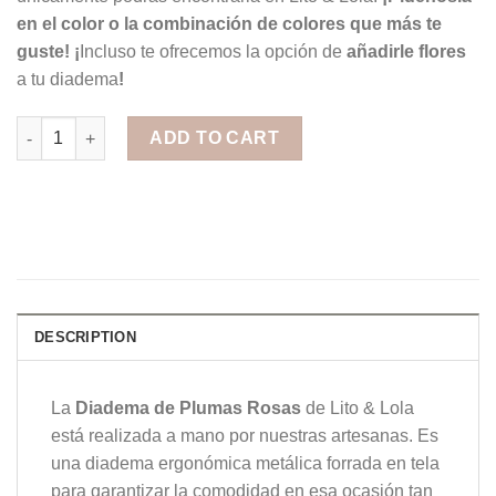
en el color o la combinación de colores que más te
guste! ¡
Incluso te ofrecemos la opción de
añadirle flores
a tu diadema
!
Diadema de Plumas Rosas quantity
ADD TO CART
DESCRIPTION
La
Diadema de Plumas Rosas
de Lito & Lola
está realizada a mano por nuestras artesanas. Es
una diadema ergonómica metálica forrada en tela
para garantizar la comodidad en esa ocasión tan