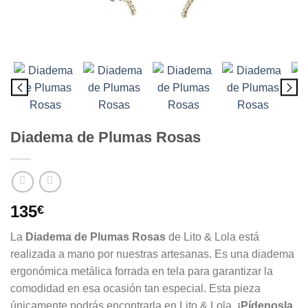
Diadema de Plumas Rosas
135
€
La
Diadema de Plumas Rosas
de Lito & Lola está
realizada a mano por nuestras artesanas. Es una diadema
ergonómica metálica forrada en tela para garantizar la
comodidad en esa ocasión tan especial. Esta pieza
únicamente podrás encontrarla en Lito & Lola.
¡Pídenosla