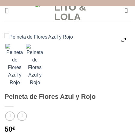
Skip
to
content
Peineta de Flores Azul y Rojo
50
€