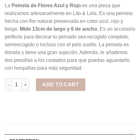
La
Peineta de Flores Azul y Rojo
es una pieza que
realizamos artesanalmente en Lito & Lola. Es una peineta
hecha con flor natural preservada en color azul, rojo y
beige.
Mide 13cm de largo y 6 de ancho
. Es un accesorio
perfecto para decorar tu peinado sea recogido completo,
semirecogido o incluso con el pelo suelto. La peineta es
dorada y tiene una gran sujeción. Además, le añadimos
dos presillas a los costados para que puedas aguantarlo
con horquillas para más seguridad.
Peineta de Flores Azul y Rojo quantity
ADD TO CART