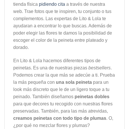
tienda física
pidiendo cita
a través de nuestra
web. Trae fotos que te inspiren, tu conjunto o tus
complementos. Las expertas de Lito & Lola te
ayudaran a encontrar lo que buscas. Además de
poder elegir las flores te damos la posibilidad de
escoger el color de la peineta entre plateado y
dorado.
En Lito & Lola hacemos diferentes tipos de
peinetas. Es una de nuestras piezas
bestsellers
.
Podemos crear la que más se adecúe a ti. Prueba
la más pequeña con
una sola peineta
para un
look más discreto que le de un ligero toque a tu
peinado. También diseñamos
peinetas dobles
para que decores tu recogido con nuestras flores
preservadas. También, para las más atrevidas,
creamos peinetas con todo tipo de plumas
. O,
¿por qué no mezclar flores y plumas?