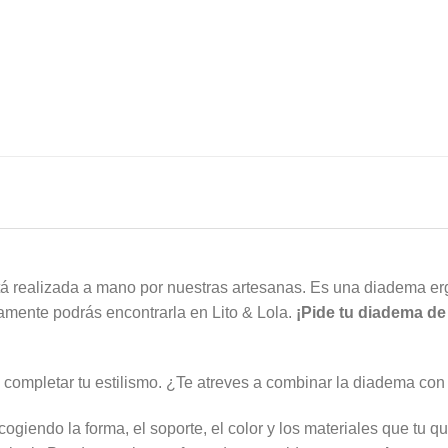
tá realizada a mano por nuestras artesanas. Es una diadema erg
amente podrás encontrarla en Lito & Lola.
¡Pide tu diadema de 
 completar tu estilismo. ¿Te atreves a combinar la diadema co
giendo la forma, el soporte, el color y los materiales que tu qu