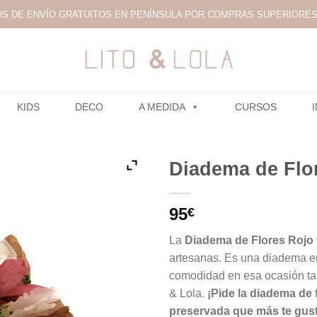
S DE ENVÍO GRATUITOS EN PENÍNSULA POR COMPRAS SUPERIORES 
KIDS
DECO
A MEDIDA
CURSOS
Diadema de Flo
95
€
La
Diadema de Flores Rojo
artesanas. Es una diadema er
comodidad en esa ocasión tan
& Lola.
¡Pide la diadema de 
preservada que más te gust