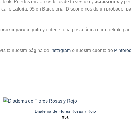
 look. Puedes enviarnos fotos de tu vestido y
accesorios
y ped
la calle Laforja, 95 en Barcelona. Disponemos de un probador p
esorio para el pelo
y obtener una pieza única e irrepetible pa
visita nuestra página de
Instagram
o nuestra cuenta de
Pinteres
Diadema de Flores Rosas y Rojo
95
€