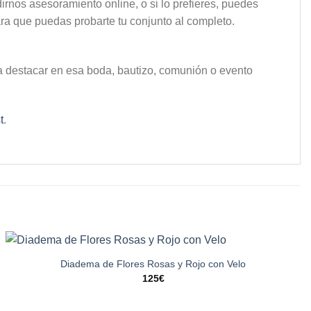
irnos asesoramiento online, o si lo prefieres, puedes
ara que puedas probarte tu conjunto al completo.
ra destacar en esa boda, bautizo, comunión o evento
t
.
Diadema de Flores Rosas y Rojo con Velo
125
€