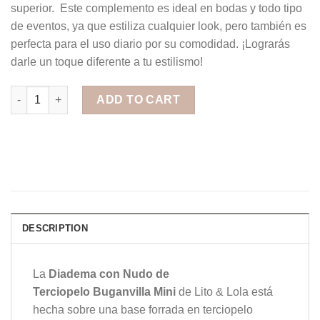
superior. Este complemento es ideal en bodas y todo tipo
de eventos, ya que estiliza cualquier look, pero también es
perfecta para el uso diario por su comodidad. ¡Lograrás
darle un toque diferente a tu estilismo!
Diadema con Nudo de Terciopelo Buganvilla Mini quantity
ADD TO CART
DESCRIPTION
La
Diadema con Nudo de
Terciopelo Buganvilla Mini
de Lito & Lola está
hecha sobre una base forrada en terciopelo