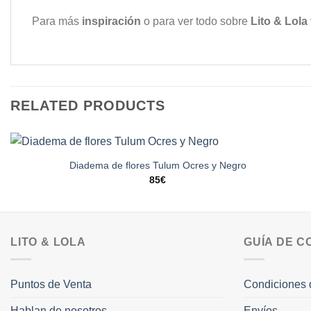
Para más
inspiración
o para ver todo sobre
Lito & Lola
RELATED PRODUCTS
Diadema de flores Tulum Ocres y Negro
85
€
LITO & LOLA
GUÍA DE 
Puntos de Venta
Condiciones 
Hablan de nosotros
Envíos