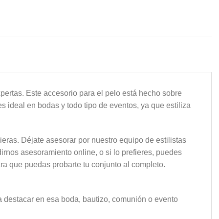
pertas. Este accesorio para el pelo está hecho sobre
ideal en bodas y todo tipo de eventos, ya que estiliza
ieras. Déjate asesorar por nuestro equipo de estilistas
irnos asesoramiento online, o si lo prefieres, puedes
ara que puedas probarte tu conjunto al completo.
ra destacar en esa boda, bautizo, comunión o evento