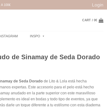
Login
A 100€
CART /
0
€
INSTAGRAM
INSPO
udo de Sinamay de Seda Dorado
inamay de Seda
Dorado
de Lito & Lola está hecha
manos expertas. Este accesorio para el pelo está hecho
namay anudado en la parte superior con este maravilloso
emento es ideal en bodas y todo tipo de eventos, ya que
arás darle un toque diferente a tu estilismo con esta diadema