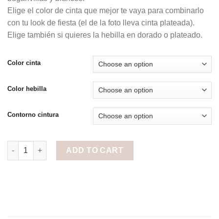
Elige el color de cinta que mejor te vaya para combinarlo
con tu look de fiesta (el de la foto lleva cinta plateada).
Elige también si quieres la hebilla en dorado o plateado.
Color cinta
Color hebilla
Contorno cintura
Cinturón de flores Rosas, Buganvillas y Blancos quantity
ADD TO CART