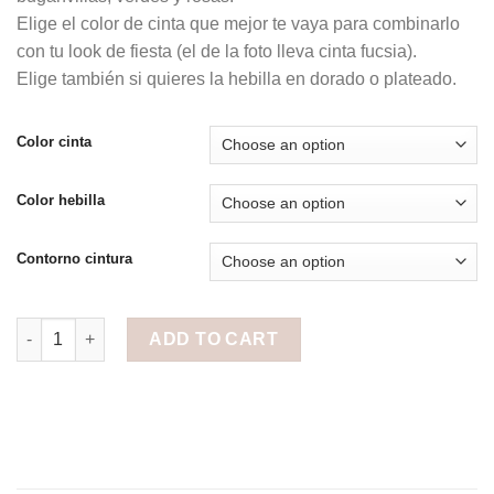
Elige el color de cinta que mejor te vaya para combinarlo
con tu look de fiesta (el de la foto lleva cinta fucsia).
Elige también si quieres la hebilla en dorado o plateado.
Color cinta
Color hebilla
Contorno cintura
Cinturón de flores Fuscias, Buganvillas, Verdes y Rosas. quant
ADD TO CART