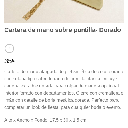
Cartera de mano sobre puntilla- Dorado
35
€
Cartera de mano alargada de piel sintética de color dorado
con solapa tipo sobre forrada de puntilla blanca. Incluye
cadena extraíble dorada para colgar de manera opcional.
Interior forrado con departamentos. Cierre con cremallera e
imán con detalle de borla metálica dorada. Perfecto para
completar un look de fiesta, para cualquier boda o evento.
Alto x Ancho x Fondo: 17,5 x 30 x 1,5 cm.