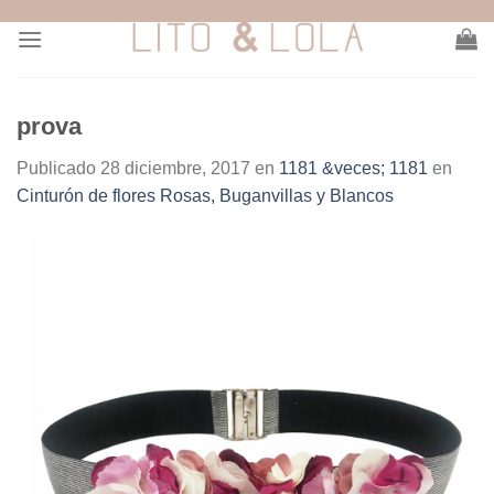
Skip
to
content
prova
Publicado
28 diciembre, 2017
en
1181 &veces; 1181
en
Cinturón de flores Rosas, Buganvillas y Blancos