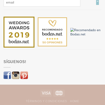
SÍGUENOS!
TÉRMINOS Y CONDICIONES
HOME