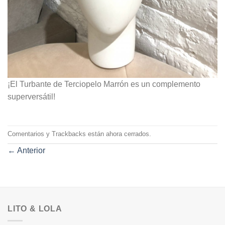
¡El Turbante de Terciopelo Marrón es un complemento
superversátil!
Comentarios y Trackbacks están ahora cerrados.
←
Anterior
LITO & LOLA