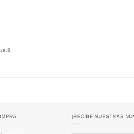
átil!
COMPRA
¡RECIBE NUESTRAS NO