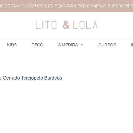
S DE ENVÍO GRATUITOS EN PENÍNSULA POR COMPRAS SUPERIORES 
KIDS
DECO
A MEDIDA
CURSOS
e Cerrado Terciopelo Burdeos