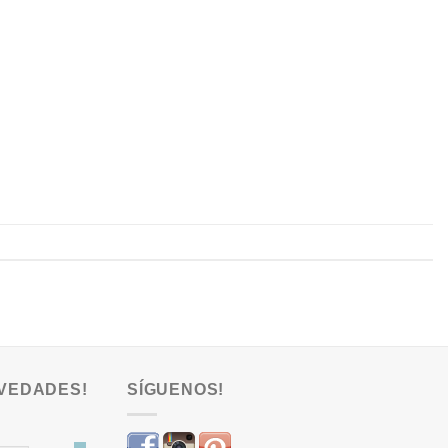
VEDADES!
SÍGUENOS!