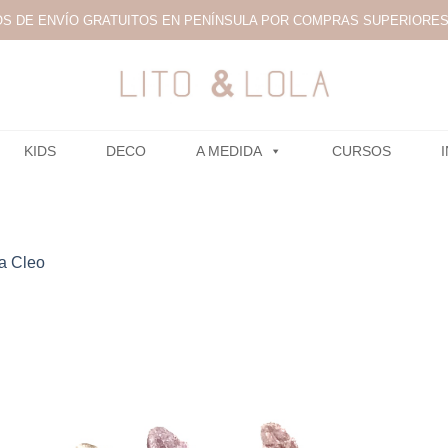
S DE ENVÍO GRATUITOS EN PENÍNSULA POR COMPRAS SUPERIORES 
KIDS
DECO
A MEDIDA
CURSOS
a Cleo