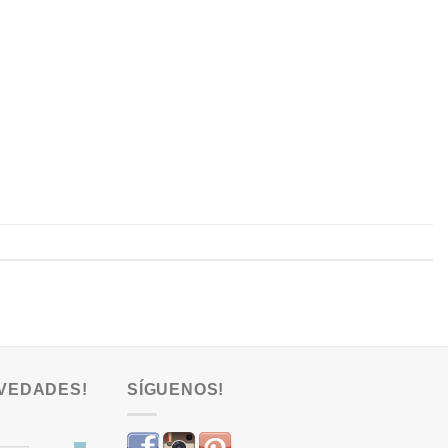
VEDADES!
SÍGUENOS!