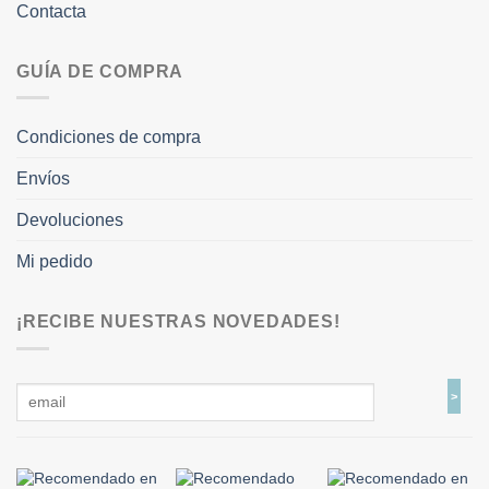
Contacta
GUÍA DE COMPRA
Condiciones de compra
Envíos
Devoluciones
Mi pedido
¡RECIBE NUESTRAS NOVEDADES!