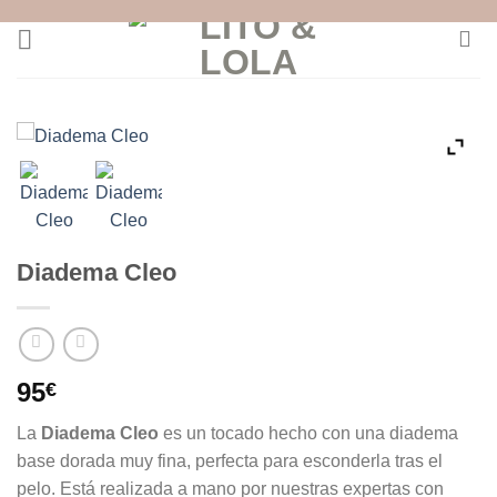
Skip
to
content
Diadema Cleo
95
€
La
Diadema Cleo
es un tocado hecho con una diadema
base dorada muy fina, perfecta para esconderla tras el
pelo. Está realizada a mano por nuestras expertas con