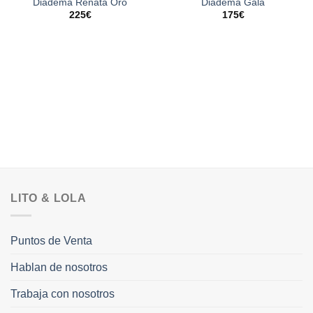
Diadema Renata Oro
Diadema Gala
225
€
175
€
LITO & LOLA
Puntos de Venta
Hablan de nosotros
Trabaja con nosotros