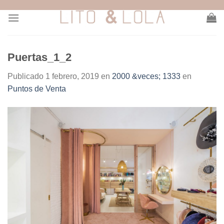
Skip
to
content
Puertas_1_2
Publicado
1 febrero, 2019
en
2000 &veces; 1333
en
Puntos de Venta