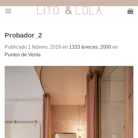
Skip
to
content
Probador_2
Publicado
1 febrero, 2019
en
1333 &veces; 2000
en
Puntos de Venta