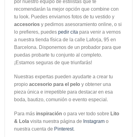
por nuestro equipo de estilistas que te
recomendarán la mejor opción que combine con
tu look. Puedes enviarnos fotos de tu vestido y
accesorios
y pedirnos asesoramiento online, o si
lo prefieres, puedes
pedir cita
para venir a vernos
a nuestra tienda física de la calle Laforja, 95 en
Barcelona. Disponemos de un probador para que
puedas probarte tu conjunto al completo.
¡Estamos seguras de que triunfarás!
Nuestras expertas pueden ayudarte a crear tu
propio
accesorio para el pelo
y obtener una
pieza única e irrepetible para destacar en esa
boda, bautizo, comunión o evento especial.
Para más
inspiración
o para ver todo sobre
Lito
& Lola
visita nuestra página de
Instagram
o
nuestra cuenta de
Pinterest
.