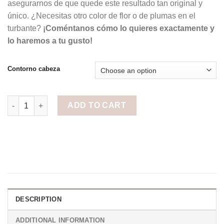
asegurarnos de que quede este resultado tan original y
único. ¿Necesitas otro color de flor o de plumas en el
turbante?
¡Coméntanos cómo lo quieres exactamente y
lo haremos a tu gusto!
Contorno cabeza
Turbante Beige con Flor y Plumas Rosas y Granates quantity
ADD TO CART
DESCRIPTION
ADDITIONAL INFORMATION