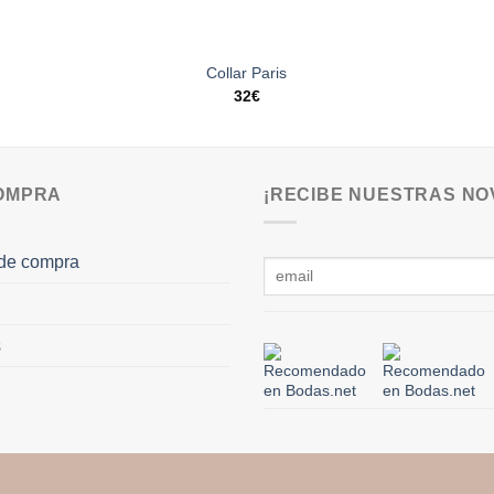
Collar Paris
32
€
COMPRA
¡RECIBE NUESTRAS NO
de compra
s