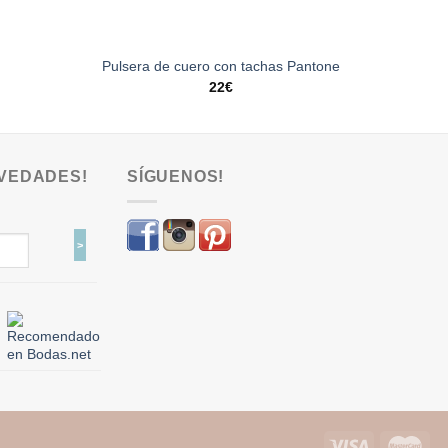
Pulsera de cuero con tachas Pantone
22
€
VEDADES!
SÍGUENOS!