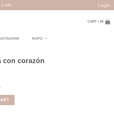
Login
A 100€
CART /
0
€
INSTAGRAM
INSPO
a con corazón
.
quantity
CART