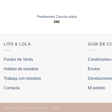
Pendientes Cancún plata
29
€
LITO & LOLA
GUÍA DE 
Puntos de Venta
Condiciones 
Hablan de nosotros
Envíos
Trabaja con nosotros
Devolucione
Contacta
Mi pedido
TÉRMINOS Y CONDICIONES
HOME