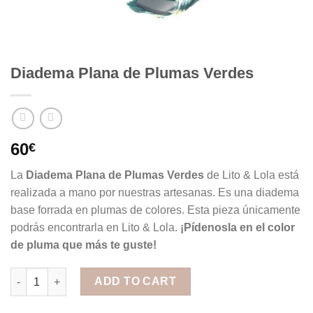
Diadema Plana de Plumas Verdes
60
€
La
Diadema Plana de Plumas Verdes
de Lito & Lola está
realizada a mano por nuestras artesanas. Es una diadema
base forrada en plumas de colores. Esta pieza únicamente
podrás encontrarla en Lito & Lola.
¡Pídenosla en el color
de pluma que más te guste!
Diadema Plana de Plumas Verdes quantity
ADD TO CART