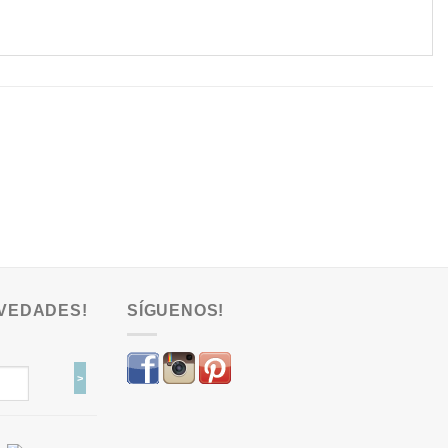
VEDADES!
SÍGUENOS!