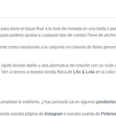
 para darle el toque final a tu look de invitada en una boda o pa
a para poderlo ajustar a cualquier tipo de cuerpo.Tiene de ancho
te como introducirle a tu conjunto un cinturón de flores person
ígido dorado doble u otra alternativa de cinturón con un nudo e
. Ven a vernos a nuestra tienda física de
Lito & Lola
en la calle
completar tu estilismo. ¿Has pensado ya en algunos
pendiente
visita nuestra página de
Instagram
o nuestra cuenta de
Pinteres