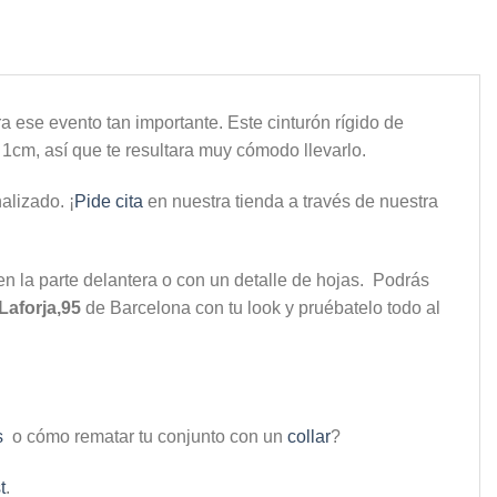
ra ese evento tan importante. Este cinturón rígido de
 1cm, así que te resultara muy cómodo llevarlo.
alizado. ¡
Pide cita
en nuestra tienda a través de nuestra
n la parte delantera o con un detalle de hojas. Podrás
Laforja,95
de Barcelona con tu look y pruébatelo todo al
s
o cómo rematar tu conjunto con un
collar
?
t
.