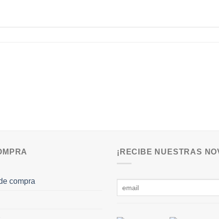
COMPRA
¡RECIBE NUESTRAS NO
de compra
s