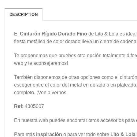
DESCRIPTION
El
Cinturón Rígido Dorado Fino
de Lito & Lola es ideal
fiesta metálico de color dorado lleva un cierre de caden
Te proponemos que pruebes otra opción totalmente diferen
web y te aconsejaremos!
También disponemos de otras opciones como el cinturón r
escoger entre el color del metal en dorado o en plateado
completo. ¡Ven a vernos!
Ref:
4305007
En nuestra web puedes encontrar otros accesorios para 
Para más
inspiración
o para ver todo sobre
Lito & Lola