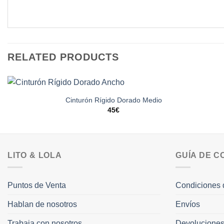
RELATED PRODUCTS
Cinturón Rígido Dorado Medio
45
€
LITO & LOLA
GUÍA DE 
Puntos de Venta
Condiciones 
Hablan de nosotros
Envíos
Trabaja con nosotros
Devolucione