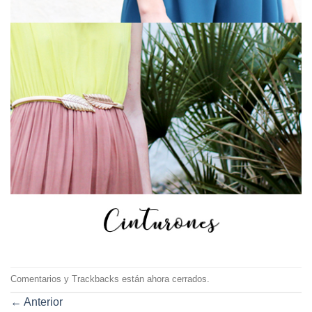
Comentarios y Trackbacks están ahora cerrados.
←
Anterior