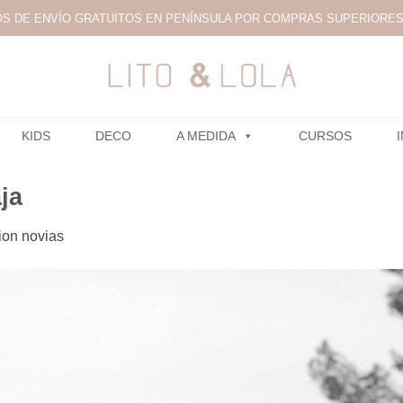
S DE ENVÍO GRATUITOS EN PENÍNSULA POR COMPRAS SUPERIORES 
KIDS
DECO
A MEDIDA
CURSOS
ja
ion novias