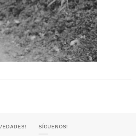
VEDADES!
SÍGUENOS!