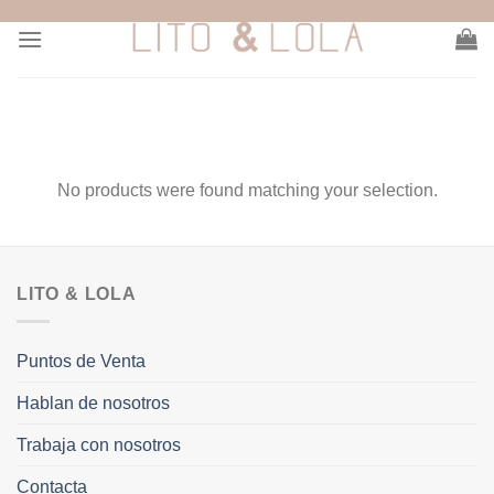
Skip
to
content
No products were found matching your selection.
LITO & LOLA
Puntos de Venta
Hablan de nosotros
Trabaja con nosotros
Contacta