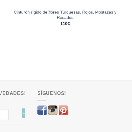
Cinturón rígido de flores Turquesas, Rojos, Mostazas y
Rosados
110
€
VEDADES!
SÍGUENOS!