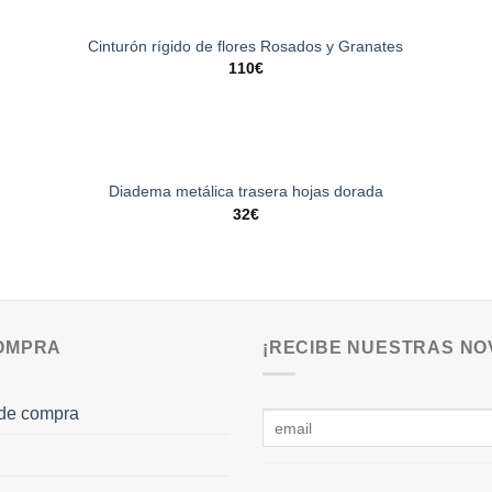
Cinturón rígido de flores Rosados y Granates
110
€
Diadema metálica trasera hojas dorada
32
€
COMPRA
¡RECIBE NUESTRAS NO
de compra