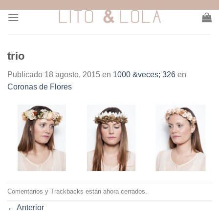
Skip
to
content
trio
Publicado
18 agosto, 2015
en
1000 &veces; 326
en
Coronas de Flores
Comentarios y Trackbacks están ahora cerrados.
←
Anterior