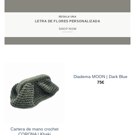
REGALA UNA
LETRA DE FLORES PERSONALIZADA
SHOP NOW
Diadema MOON | Dark Blue
75
€
Cartera de mano crochet
CORONA | Khaki