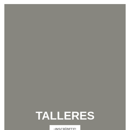
TALLERES
¡INSCRÍBETE!