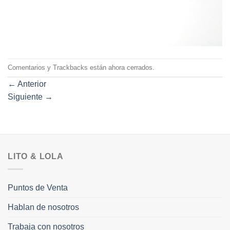
Comentarios y Trackbacks están ahora cerrados.
←
Anterior
Siguiente
→
LITO & LOLA
Puntos de Venta
Hablan de nosotros
Trabaja con nosotros