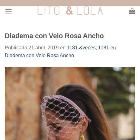
Skip
to
content
Diadema con Velo Rosa Ancho
Publicado
21 abril, 2019
en
1181 &veces; 1181
en
Diadema con Velo Rosa Ancho