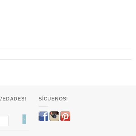
VEDADES!
SÍGUENOS!