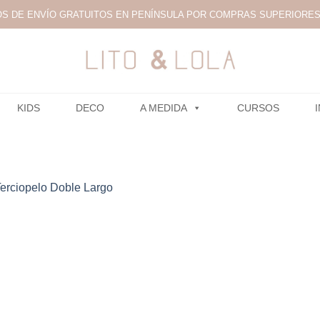
S DE ENVÍO GRATUITOS EN PENÍNSULA POR COMPRAS SUPERIORES 
KIDS
DECO
A MEDIDA
CURSOS
erciopelo Doble Largo