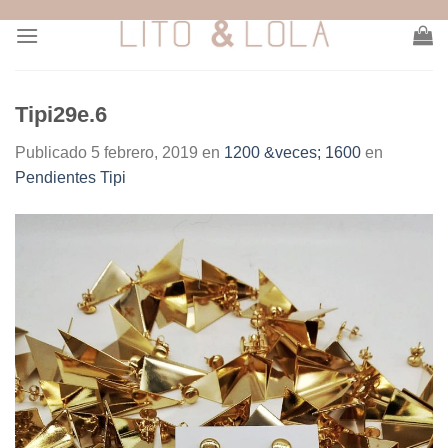
Skip
to
content
Tipi29e.6
Publicado
5 febrero, 2019
en
1200 &veces; 1600
en
Pendientes Tipi