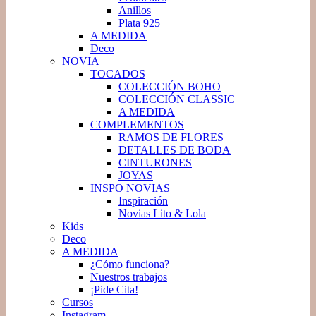
Anillos
Plata 925
A MEDIDA
Deco
NOVIA
TOCADOS
COLECCIÓN BOHO
COLECCIÓN CLASSIC
A MEDIDA
COMPLEMENTOS
RAMOS DE FLORES
DETALLES DE BODA
CINTURONES
JOYAS
INSPO NOVIAS
Inspiración
Novias Lito & Lola
Kids
Deco
A MEDIDA
¿Cómo funciona?
Nuestros trabajos
¡Pide Cita!
Cursos
Instagram