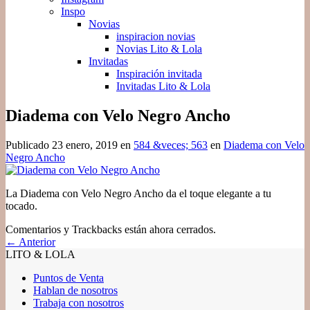
Inspo
Novias
inspiracion novias
Novias Lito & Lola
Invitadas
Inspiración invitada
Invitadas Lito & Lola
Diadema con Velo Negro Ancho
Publicado
23 enero, 2019
en
584 &veces; 563
en
Diadema con Velo
Negro Ancho
La Diadema con Velo Negro Ancho da el toque elegante a tu
tocado.
Comentarios y Trackbacks están ahora cerrados.
←
Anterior
LITO & LOLA
Puntos de Venta
Hablan de nosotros
Trabaja con nosotros