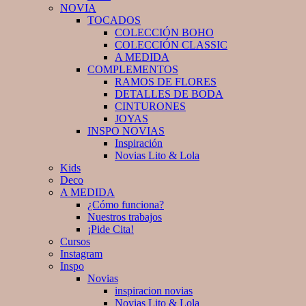
NOVIA
TOCADOS
COLECCIÓN BOHO
COLECCIÓN CLASSIC
A MEDIDA
COMPLEMENTOS
RAMOS DE FLORES
DETALLES DE BODA
CINTURONES
JOYAS
INSPO NOVIAS
Inspiración
Novias Lito & Lola
Kids
Deco
A MEDIDA
¿Cómo funciona?
Nuestros trabajos
¡Pide Cita!
Cursos
Instagram
Inspo
Novias
inspiracion novias
Novias Lito & Lola