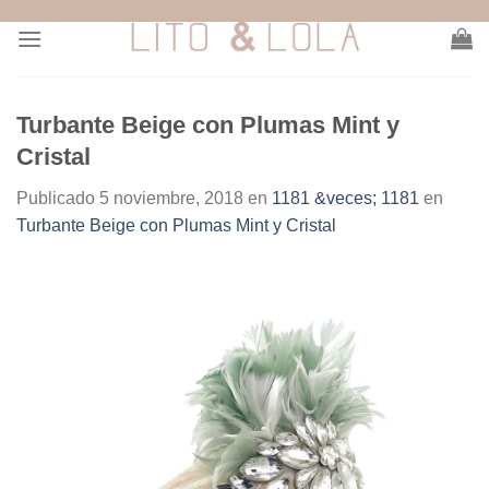
Skip
to
content
Turbante Beige con Plumas Mint y
Cristal
Publicado
5 noviembre, 2018
en
1181 &veces; 1181
en
Turbante Beige con Plumas Mint y Cristal