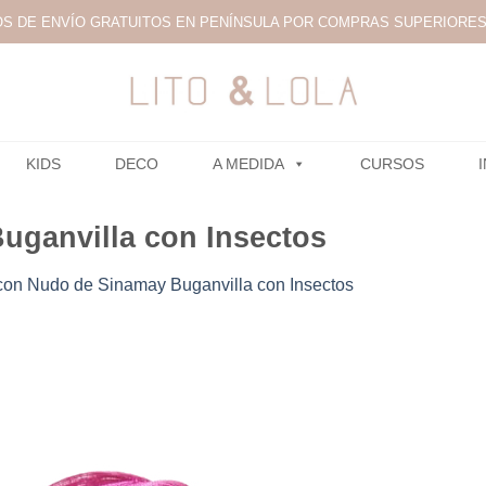
S DE ENVÍO GRATUITOS EN PENÍNSULA POR COMPRAS SUPERIORES 
KIDS
DECO
A MEDIDA
CURSOS
ganvilla con Insectos
on Nudo de Sinamay Buganvilla con Insectos