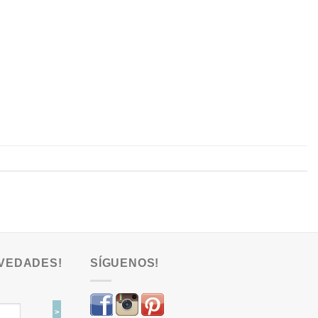
VEDADES!
SÍGUENOS!