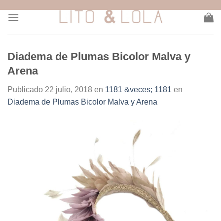
Skip
to
content
Diadema de Plumas Bicolor Malva y
Arena
Publicado
22 julio, 2018
en
1181 &veces; 1181
en
Diadema de Plumas Bicolor Malva y Arena