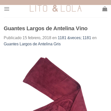
Skip
to
content
Guantes Largos de Antelina Vino
Publicado
15 febrero, 2018
en
1181 &veces; 1181
en
Guantes Largos de Antelina Gris