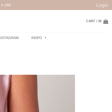
Login
A 100€
CART /
0
€
INSTAGRAM
INSPO