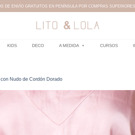
S DE ENVÍO GRATUITOS EN PENÍNSULA POR COMPRAS SUPERIORES 
KIDS
DECO
A MEDIDA
CURSOS
n con Nudo de Cordón Dorado