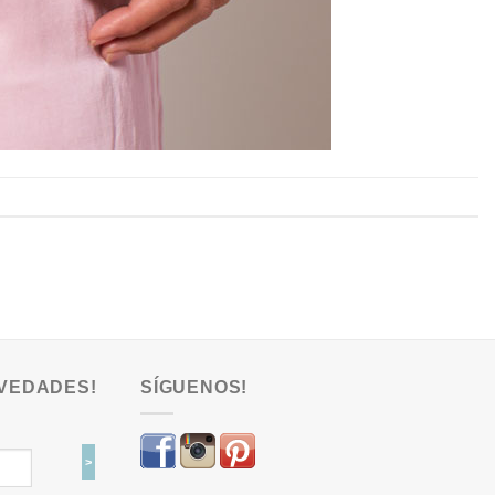
VEDADES!
SÍGUENOS!