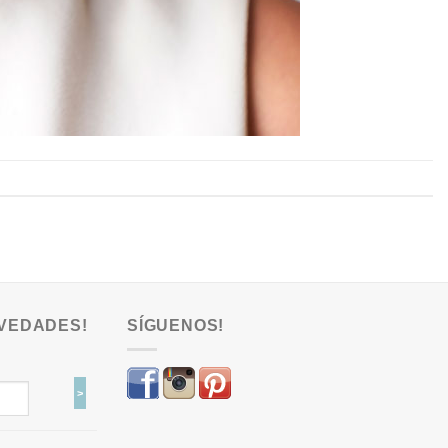
VEDADES!
SÍGUENOS!