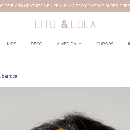
S DE ENVÍO GRATUITOS EN PENÍNSULA POR COMPRAS SUPERIORES 
KIDS
DECO
A MEDIDA
CURSOS
 barroca