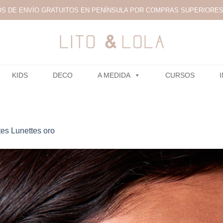
S DE ENVÍO GRATUITOS EN PENÍNSULA POR COMPRAS SUPERIORES 
KIDS
DECO
A MEDIDA
CURSOS
es Lunettes oro