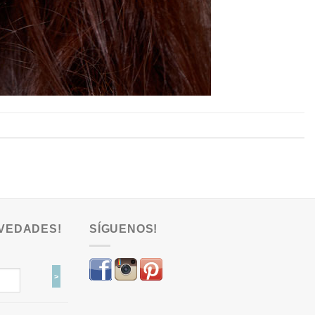
VEDADES!
SÍGUENOS!