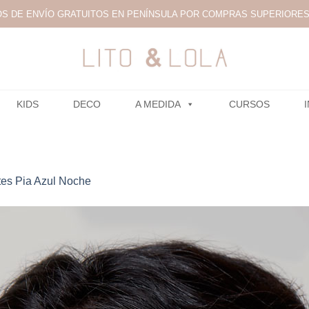
S DE ENVÍO GRATUITOS EN PENÍNSULA POR COMPRAS SUPERIORES 
KIDS
DECO
A MEDIDA
CURSOS
es Pia Azul Noche