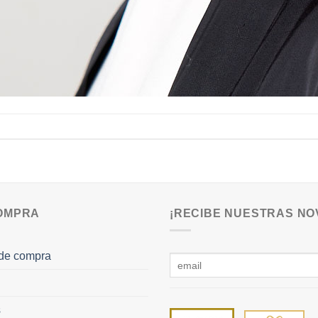
COMPRA
¡RECIBE NUESTRAS NO
de compra
s