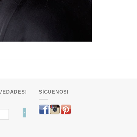
VEDADES!
SÍGUENOS!