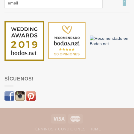
SÍGUENOS!
TÉRMINOS Y CONDICIONES
HOME