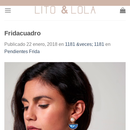
Skip
to
content
Fridacuadro
Publicado
22 enero, 2018
en
1181 &veces; 1181
en
Pendientes Frida