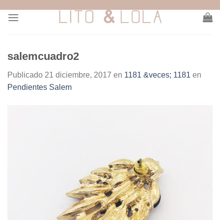
Skip
to
content
salemcuadro2
Publicado
21 diciembre, 2017
en
1181 &veces; 1181
en
Pendientes Salem