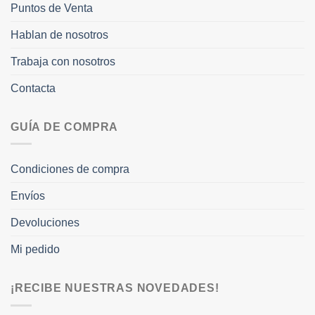
Puntos de Venta
Hablan de nosotros
Trabaja con nosotros
Contacta
GUÍA DE COMPRA
Condiciones de compra
Envíos
Devoluciones
Mi pedido
¡RECIBE NUESTRAS NOVEDADES!