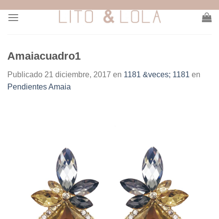
Skip
to
content
Amaiacuadro1
Publicado
21 diciembre, 2017
en
1181 &veces; 1181
en
Pendientes Amaia