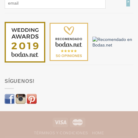
SÍGUENOS!
TÉRMINOS Y CONDICIONES
HOME